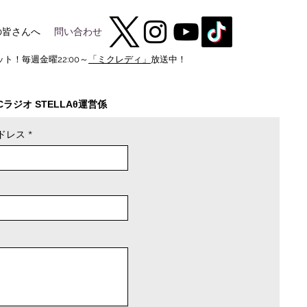
の皆さんへ
問い合わせ
ト！毎週金曜22:00～
「ミクレディ」
放送中！
BCラジオ STELLAθ運営係
ドレス