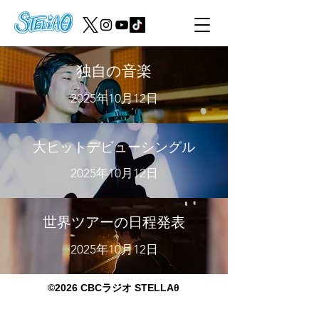
独自の音楽
2025年10月12日
大ヒットデビューシングル
2025年10月12日
世界ツアーの日程発表
2025年10月12日
©2026 CBCラジオ STELLAθ